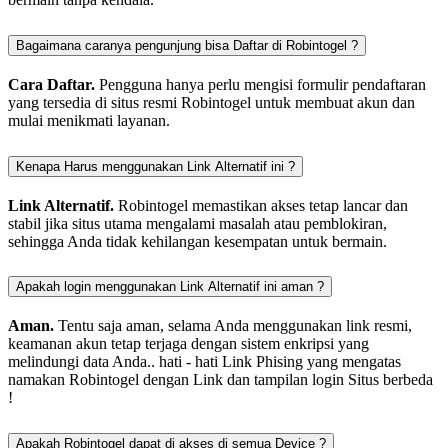
Bagaimana caranya pengunjung bisa Daftar di Robintogel ?
Cara Daftar.
Pengguna hanya perlu mengisi formulir pendaftaran
yang tersedia di situs resmi Robintogel untuk membuat akun dan
mulai menikmati layanan.
Kenapa Harus menggunakan Link Alternatif ini ?
Link Alternatif.
Robintogel memastikan akses tetap lancar dan
stabil jika situs utama mengalami masalah atau pemblokiran,
sehingga Anda tidak kehilangan kesempatan untuk bermain.
Apakah login menggunakan Link Alternatif ini aman ?
Aman.
Tentu saja aman, selama Anda menggunakan link resmi,
keamanan akun tetap terjaga dengan sistem enkripsi yang
melindungi data Anda.. hati - hati Link Phising yang mengatas
namakan Robintogel dengan Link dan tampilan login Situs berbeda
!
Apakah Robintogel dapat di akses di semua Device ?