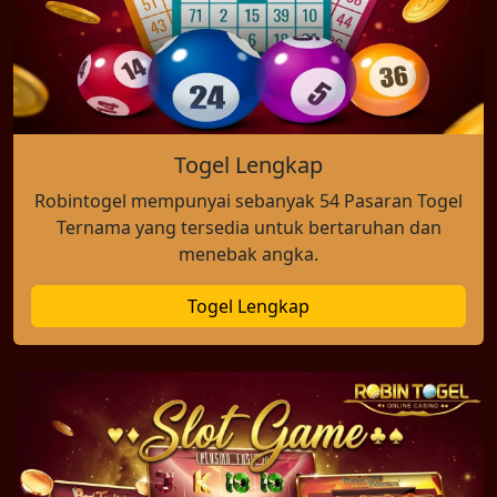
Togel Lengkap
Robintogel mempunyai sebanyak 54 Pasaran Togel
Ternama yang tersedia untuk bertaruhan dan
menebak angka.
Togel Lengkap