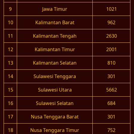
9
Jawa Timur
1021
10
Kalimantan Barat
962
11
Kalimantan Tengah
2630
12
Kalimantan Timur
2001
13
Kalimantan Selatan
810
14
Sulawesi Tenggara
301
15
Sulawesi Utara
5662
16
Sulawesi Selatan
684
17
Nusa Tenggara Barat
301
18
Nusa Tenggara Timur
752