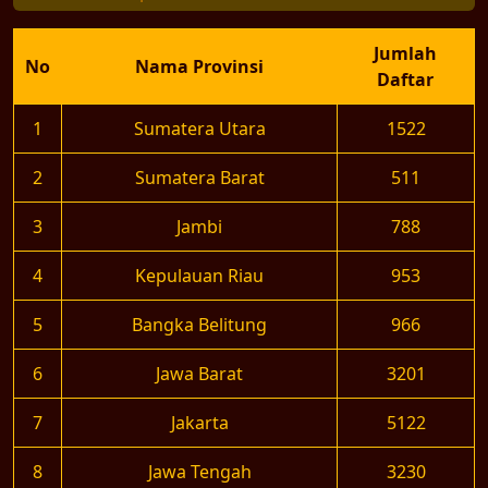
Jumlah
No
Nama Provinsi
Daftar
1
Sumatera Utara
1522
2
Sumatera Barat
511
3
Jambi
788
4
Kepulauan Riau
953
5
Bangka Belitung
966
6
Jawa Barat
3201
7
Jakarta
5122
8
Jawa Tengah
3230