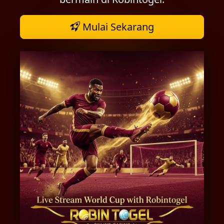
Mulai Sekarang