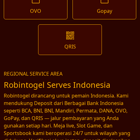
OVO
Gopay
QRIS
REGIONAL SERVICE AREA
Robintogel Serves Indonesia
Robintogel dirancang untuk pemain Indonesia. Kami
mendukung Deposit dari Berbagai Bank Indonesia
seperti BCA, BNI, BNI, Mandiri, Permata, DANA, OVO,
GoPay, dan QRIS — jalur pembayaran yang Anda
gunakan setiap hari. Meja live, Slot Game, dan
Sportsbook kami beroperasi 24/7 untuk wilayah yang