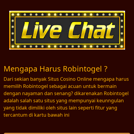
Mengapa Harus Robintogel ?
Dari sekian banyak Situs Cosino Online mengapa harus
memilih Robintogel sebagai acuan untuk bermain
dengan nayaman dan senang? dikarenakan Robintogel
adalah salah satu situs yang mempunyai keunngulan
yang tidak dimiliki oleh situs lain seperti fitur yang
tercantum di kartu bawah ini