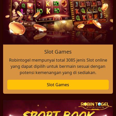
Slot Games
Robintogel mempunyai total 3085 jenis Slot online
yang dapat dipilih untuk bermain sesuai dengan
potensi kemenangan yang di sediakan.
Slot Games