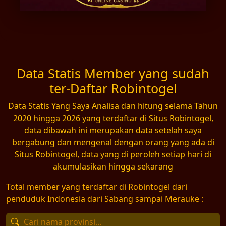
Data Statis Member yang sudah
ter-Daftar Robintogel
Data Statis Yang Saya Analisa dan hitung selama Tahun
2020 hingga 2026 yang terdaftar di Situs Robintogel,
data dibawah ini merupakan data setelah saya
bergabung dan mengenal dengan orang yang ada di
Situs Robintogel, data yang di peroleh setiap hari di
akumulasikan hingga sekarang
Total member yang terdaftar di Robintogel dari
penduduk Indonesia dari Sabang sampai Merauke :