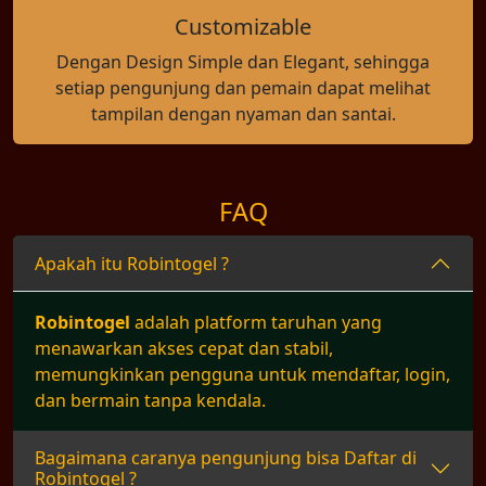
Customizable
Dengan Design Simple dan Elegant, sehingga
setiap pengunjung dan pemain dapat melihat
tampilan dengan nyaman dan santai.
FAQ
Apakah itu Robintogel ?
Robintogel
adalah platform taruhan yang
menawarkan akses cepat dan stabil,
memungkinkan pengguna untuk mendaftar, login,
dan bermain tanpa kendala.
Bagaimana caranya pengunjung bisa Daftar di
Robintogel ?