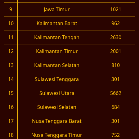
9
Jawa Timur
1021
10
Kalimantan Barat
962
11
Kalimantan Tengah
2630
12
Kalimantan Timur
2001
13
Kalimantan Selatan
810
14
Sulawesi Tenggara
301
15
Sulawesi Utara
5662
16
Sulawesi Selatan
684
17
Nusa Tenggara Barat
301
18
Nusa Tenggara Timur
752