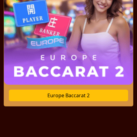
Europe Baccarat 2