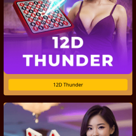
12D Thunder