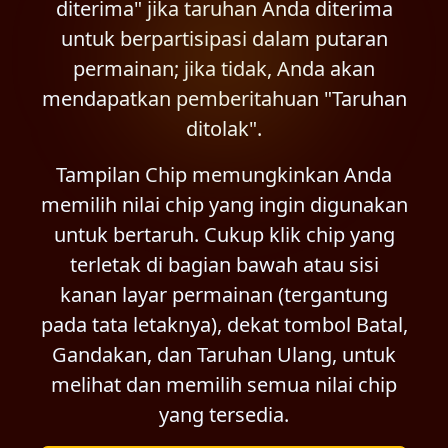
diterima" jika taruhan Anda diterima
untuk berpartisipasi dalam putaran
permainan; jika tidak, Anda akan
mendapatkan pemberitahuan "Taruhan
ditolak".
Tampilan Chip memungkinkan Anda
memilih nilai chip yang ingin digunakan
untuk bertaruh. Cukup klik chip yang
terletak di bagian bawah atau sisi
kanan layar permainan (tergantung
pada tata letaknya), dekat tombol Batal,
Gandakan, dan Taruhan Ulang, untuk
melihat dan memilih semua nilai chip
yang tersedia.