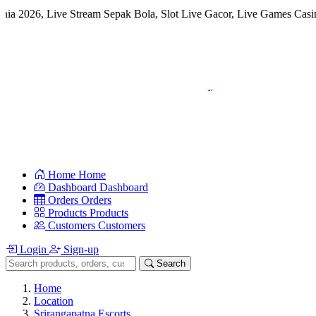
 Sepak Bola, Slot Live Gacor, Live Games Casino, Togel Ternama Dun
Home
Home
Dashboard
Dashboard
Orders
Orders
Products
Products
Customers
Customers
Login
Sign-up
Search
Home
Location
Srirangapatna Escorts