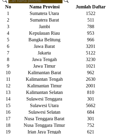
No
Nama Provinsi
Jumlah Daftar
1
Sumatera Utara
1522
2
Sumatera Barat
511
3
Jambi
788
4
Kepulauan Riau
953
5
Bangka Belitung
966
6
Jawa Barat
3201
7
Jakarta
5122
8
Jawa Tengah
3230
9
Jawa Timur
1021
10
Kalimantan Barat
962
11
Kalimantan Tengah
2630
12
Kalimantan Timur
2001
13
Kalimantan Selatan
810
14
Sulawesi Tenggara
301
15
Sulawesi Utara
5662
16
Sulawesi Selatan
684
17
Nusa Tenggara Barat
301
18
Nusa Tenggara Timur
752
19
Irian Jaya Tengah
621