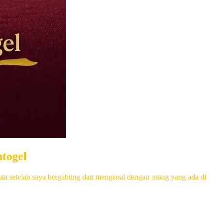
togel
data setelah saya bergabung dan mengenal dengan orang yang ada di