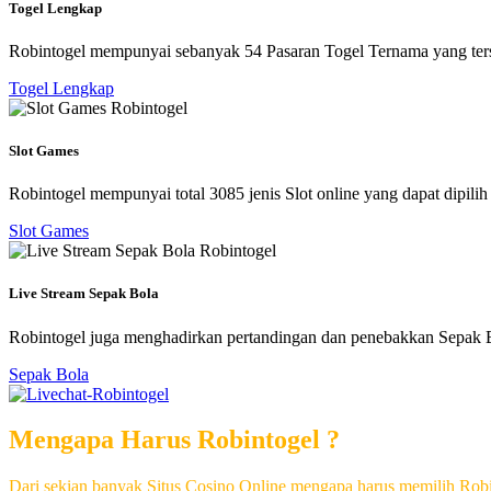
Togel Lengkap
Robintogel mempunyai sebanyak 54 Pasaran Togel Ternama yang ters
Togel Lengkap
Slot Games
Robintogel mempunyai total 3085 jenis Slot online yang dapat dipili
Slot Games
Live Stream Sepak Bola
Robintogel juga menghadirkan pertandingan dan penebakkan Sepak B
Sepak Bola
Mengapa Harus Robintogel ?
Dari sekian banyak Situs Cosino Online mengapa harus memilih Robi