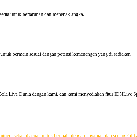
edia untuk bertaruhan dan menebak angka.
h untuk bermain sesuai dengan potensi kemenangan yang di sediakan.
ola Live Dunia dengan kami, dan kami menyediakan fitur IDNLive Sp
ntogel sebagai acuan untuk bermain dengan nayaman dan senang? dika