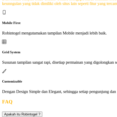
keunngulan yang tidak dimiliki oleh situs lain seperti fitur yang terca
Mobile First
Robintogel mengutamakan tampilan Mobile menjadi lebih baik.
Grid System
Susunan tampilan sangat rapi, disetiap permainan yang digolongkan se
Customizable
Dengan Design Simple dan Elegant, sehingga setiap pengunjung dan 
FAQ
Apakah itu Robintogel ?