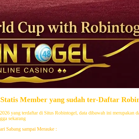
 Statis Member yang sudah ter-Daftar Robin
2026 yang terdaftar di Situs Robintogel, data dibawah ini merupakan 
ingga sekarang
dari Sabang sampai Merauke :