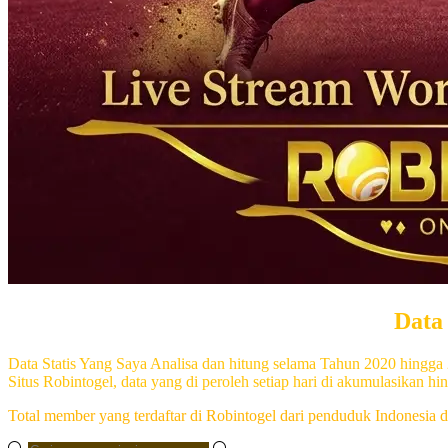
Data
Data Statis Yang Saya Analisa dan hitung selama Tahun 2020 hingga 
Situs Robintogel, data yang di peroleh setiap hari di akumulasikan h
Total member yang terdaftar di Robintogel dari penduduk Indonesia 