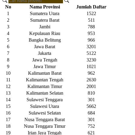
No
Nama Provinsi
Jumlah Daftar
1
Sumatera Utara
1522
2
Sumatera Barat
511
3
Jambi
788
4
Kepulauan Riau
953
5
Bangka Belitung
966
6
Jawa Barat
3201
7
Jakarta
5122
8
Jawa Tengah
3230
9
Jawa Timur
1021
10
Kalimantan Barat
962
11
Kalimantan Tengah
2630
12
Kalimantan Timur
2001
13
Kalimantan Selatan
810
14
Sulawesi Tenggara
301
15
Sulawesi Utara
5662
16
Sulawesi Selatan
684
17
Nusa Tenggara Barat
301
18
Nusa Tenggara Timur
752
19
Irian Jaya Tengah
621