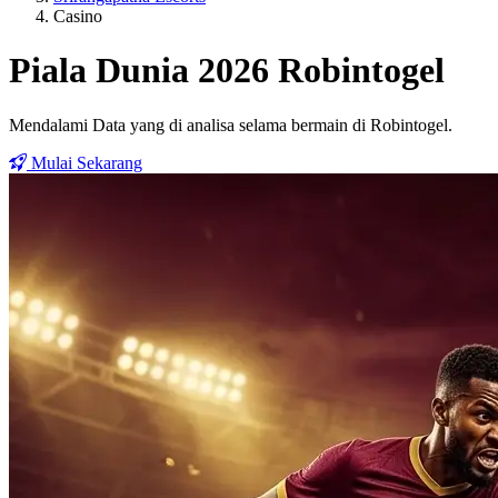
Casino
Piala Dunia 2026
Robintogel
Mendalami Data yang di analisa selama bermain di Robintogel.
Mulai Sekarang