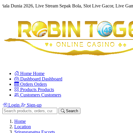
ve Stream Sepak Bola, Slot Live Gacor, Live Games Casino, Togel Te
Home
Home
Dashboard
Dashboard
Orders
Orders
Products
Products
Customers
Customers
Login
Sign-up
Search
Home
Location
Srirangapatna Escorts