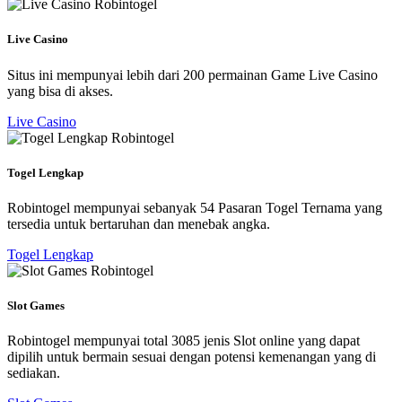
Live Casino
Situs ini mempunyai lebih dari 200 permainan Game Live Casino
yang bisa di akses.
Live Casino
Togel Lengkap
Robintogel mempunyai sebanyak 54 Pasaran Togel Ternama yang
tersedia untuk bertaruhan dan menebak angka.
Togel Lengkap
Slot Games
Robintogel mempunyai total 3085 jenis Slot online yang dapat
dipilih untuk bermain sesuai dengan potensi kemenangan yang di
sediakan.