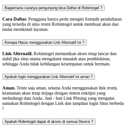
Bagaimana caranya pengunjung bisa Daftar di Robintogel ?
Cara Daftar.
Pengguna hanya perlu mengisi formulir pendaftaran
yang tersedia di situs resmi Robintogel untuk membuat akun dan
mulai menikmati layanan.
Kenapa Harus menggunakan Link Alternatif ini ?
Link Alternatif.
Robintogel memastikan akses tetap lancar dan
stabil jika situs utama mengalami masalah atau pemblokiran,
sehingga Anda tidak kehilangan kesempatan untuk bermain.
Apakah login menggunakan Link Alternatif ini aman ?
Aman.
Tentu saja aman, selama Anda menggunakan link resmi,
keamanan akun tetap terjaga dengan sistem enkripsi yang
melindungi data Anda.. hati - hati Link Phising yang mengatas
namakan Robintogel dengan Link dan tampilan login Situs berbeda
!
Apakah Robintogel dapat di akses di semua Device ?