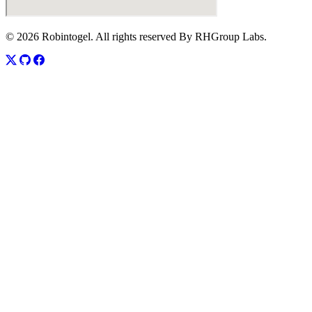
© 2026 Robintogel. All rights reserved By RHGroup Labs.