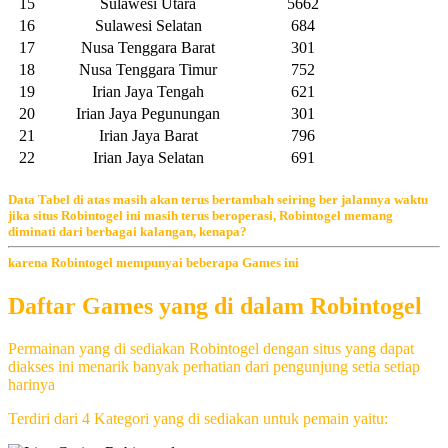
15
Sulawesi Utara
5662
16
Sulawesi Selatan
684
17
Nusa Tenggara Barat
301
18
Nusa Tenggara Timur
752
19
Irian Jaya Tengah
621
20
Irian Jaya Pegunungan
301
21
Irian Jaya Barat
796
22
Irian Jaya Selatan
691
Data Tabel di atas masih akan terus bertambah seiring ber jalannya waktu
jika situs Robintogel ini masih terus beroperasi, Robintogel memang
diminati dari berbagai kalangan, kenapa?
karena Robintogel mempunyai beberapa Games ini
Daftar Games yang di dalam Robintogel
Permainan yang di sediakan Robintogel dengan situs yang dapat
diakses ini menarik banyak perhatian dari pengunjung setia setiap
harinya
Terdiri dari 4 Kategori yang di sediakan untuk pemain yaitu: