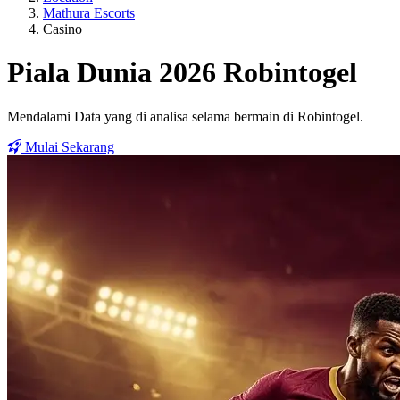
Mathura Escorts
Casino
Piala Dunia 2026
Robintogel
Mendalami Data yang di analisa selama bermain di Robintogel.
Mulai Sekarang