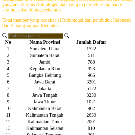
yang ada di Situs Robintogel, data yang di peroleh setiap hari di
akumulasikan hingga sekarang
Total member yang terdaftar di Robintogel dari penduduk Indonesia
dari Sabang sampai Merauke :
No
Nama Provinsi
Jumlah Daftar
1
Sumatera Utara
1522
2
Sumatera Barat
511
3
Jambi
788
4
Kepulauan Riau
953
5
Bangka Belitung
966
6
Jawa Barat
3201
7
Jakarta
5122
8
Jawa Tengah
3230
9
Jawa Timur
1021
10
Kalimantan Barat
962
11
Kalimantan Tengah
2630
12
Kalimantan Timur
2001
13
Kalimantan Selatan
810
14
Sulawesi Tenggara
301