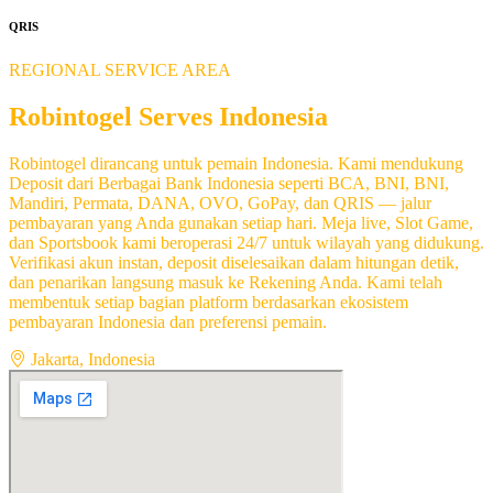
QRIS
REGIONAL SERVICE AREA
Robintogel Serves Indonesia
Robintogel dirancang untuk pemain Indonesia. Kami mendukung
Deposit dari Berbagai Bank Indonesia seperti BCA, BNI, BNI,
Mandiri, Permata, DANA, OVO, GoPay, dan QRIS — jalur
pembayaran yang Anda gunakan setiap hari. Meja live, Slot Game,
dan Sportsbook kami beroperasi 24/7 untuk wilayah yang didukung.
Verifikasi akun instan, deposit diselesaikan dalam hitungan detik,
dan penarikan langsung masuk ke Rekening Anda. Kami telah
membentuk setiap bagian platform berdasarkan ekosistem
pembayaran Indonesia dan preferensi pemain.
Jakarta, Indonesia