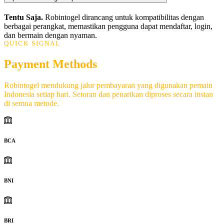
Tentu Saja.
Robintogel dirancang untuk kompatibilitas dengan
berbagai perangkat, memastikan pengguna dapat mendaftar, login,
dan bermain dengan nyaman.
QUICK SIGNAL
Payment Methods
Robintogel mendukung jalur pembayaran yang digunakan pemain
Indonesia setiap hari. Setoran dan penarikan diproses secara instan
di semua metode.
BCA
BNI
BRI