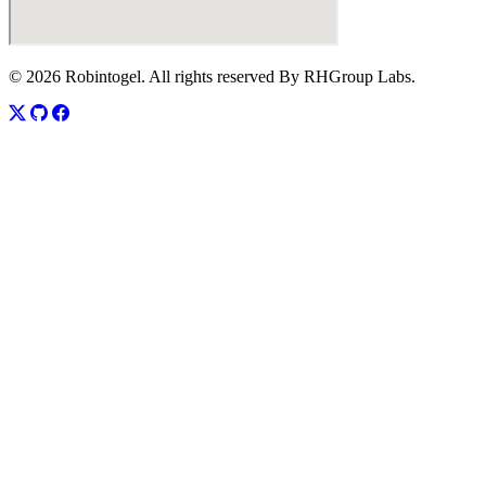
© 2026 Robintogel. All rights reserved By RHGroup Labs.