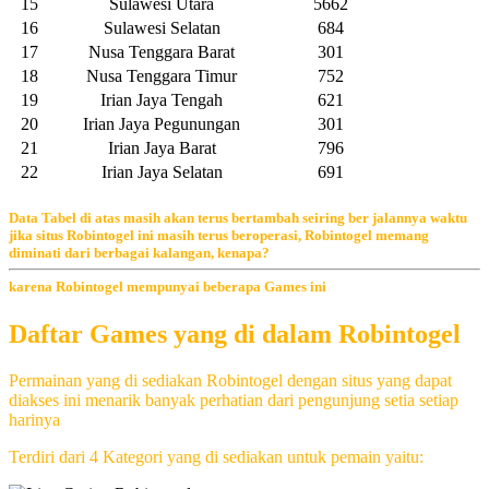
15
Sulawesi Utara
5662
16
Sulawesi Selatan
684
17
Nusa Tenggara Barat
301
18
Nusa Tenggara Timur
752
19
Irian Jaya Tengah
621
20
Irian Jaya Pegunungan
301
21
Irian Jaya Barat
796
22
Irian Jaya Selatan
691
Data Tabel di atas masih akan terus bertambah seiring ber jalannya waktu
jika situs Robintogel ini masih terus beroperasi, Robintogel memang
diminati dari berbagai kalangan, kenapa?
karena Robintogel mempunyai beberapa Games ini
Daftar Games yang di dalam Robintogel
Permainan yang di sediakan Robintogel dengan situs yang dapat
diakses ini menarik banyak perhatian dari pengunjung setia setiap
harinya
Terdiri dari 4 Kategori yang di sediakan untuk pemain yaitu: