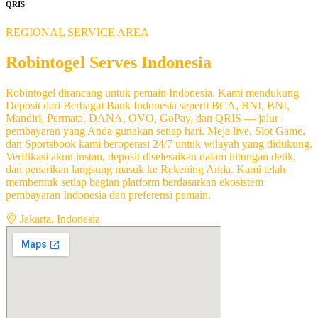
QRIS
REGIONAL SERVICE AREA
Robintogel Serves Indonesia
Robintogel dirancang untuk pemain Indonesia. Kami mendukung
Deposit dari Berbagai Bank Indonesia seperti BCA, BNI, BNI,
Mandiri, Permata, DANA, OVO, GoPay, dan QRIS — jalur
pembayaran yang Anda gunakan setiap hari. Meja live, Slot Game,
dan Sportsbook kami beroperasi 24/7 untuk wilayah yang didukung.
Verifikasi akun instan, deposit diselesaikan dalam hitungan detik,
dan penarikan langsung masuk ke Rekening Anda. Kami telah
membentuk setiap bagian platform berdasarkan ekosistem
pembayaran Indonesia dan preferensi pemain.
Jakarta, Indonesia