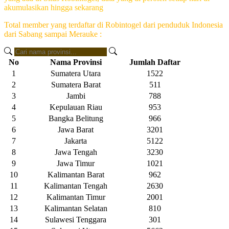
akumulasikan hingga sekarang
Total member yang terdaftar di Robintogel dari penduduk Indonesia
dari Sabang sampai Merauke :
No
Nama Provinsi
Jumlah Daftar
1
Sumatera Utara
1522
2
Sumatera Barat
511
3
Jambi
788
4
Kepulauan Riau
953
5
Bangka Belitung
966
6
Jawa Barat
3201
7
Jakarta
5122
8
Jawa Tengah
3230
9
Jawa Timur
1021
10
Kalimantan Barat
962
11
Kalimantan Tengah
2630
12
Kalimantan Timur
2001
13
Kalimantan Selatan
810
14
Sulawesi Tenggara
301