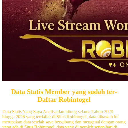
Data Statis Member yang sudah ter-
Daftar Robintogel
Data Statis Yang Saya Analisa dan hitung selama Tahun 2020
hingga 2026 yang terdaftar di Situs Robintogel, data dibawah ini
merupakan data setelah saya bergabung dan mengenal dengan orang
yang ada di Situs Robintogel, data yang di peroleh setiap hari di