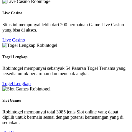
Live Casino
Situs ini mempunyai lebih dari 200 permainan Game Live Casino
yang bisa di akses.
Live Casino
Togel Lengkap
Robintogel mempunyai sebanyak 54 Pasaran Togel Ternama yang
tersedia untuk bertaruhan dan menebak angka.
Togel Lengkap
Slot Games
Robintogel mempunyai total 3085 jenis Slot online yang dapat
dipilih untuk bermain sesuai dengan potensi kemenangan yang di
sediakan.