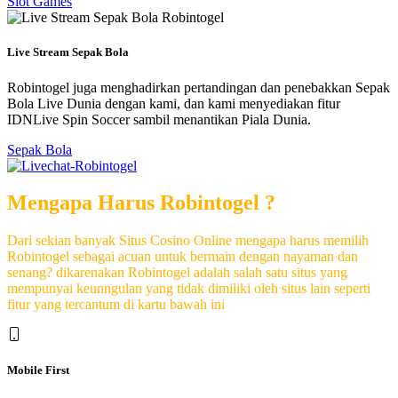
Slot Games
Live Stream Sepak Bola
Robintogel juga menghadirkan pertandingan dan penebakkan Sepak
Bola Live Dunia dengan kami, dan kami menyediakan fitur
IDNLive Spin Soccer sambil menantikan Piala Dunia.
Sepak Bola
Mengapa Harus Robintogel ?
Dari sekian banyak Situs Cosino Online mengapa harus memilih
Robintogel sebagai acuan untuk bermain dengan nayaman dan
senang? dikarenakan Robintogel adalah salah satu situs yang
mempunyai keunngulan yang tidak dimiliki oleh situs lain seperti
fitur yang tercantum di kartu bawah ini
Mobile First