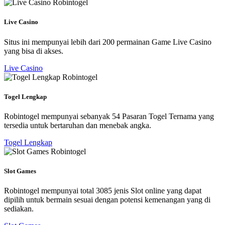
Live Casino
Situs ini mempunyai lebih dari 200 permainan Game Live Casino
yang bisa di akses.
Live Casino
Togel Lengkap
Robintogel mempunyai sebanyak 54 Pasaran Togel Ternama yang
tersedia untuk bertaruhan dan menebak angka.
Togel Lengkap
Slot Games
Robintogel mempunyai total 3085 jenis Slot online yang dapat
dipilih untuk bermain sesuai dengan potensi kemenangan yang di
sediakan.