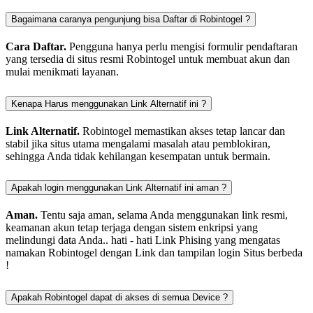
Bagaimana caranya pengunjung bisa Daftar di Robintogel ?
Cara Daftar.
Pengguna hanya perlu mengisi formulir pendaftaran
yang tersedia di situs resmi Robintogel untuk membuat akun dan
mulai menikmati layanan.
Kenapa Harus menggunakan Link Alternatif ini ?
Link Alternatif.
Robintogel memastikan akses tetap lancar dan
stabil jika situs utama mengalami masalah atau pemblokiran,
sehingga Anda tidak kehilangan kesempatan untuk bermain.
Apakah login menggunakan Link Alternatif ini aman ?
Aman.
Tentu saja aman, selama Anda menggunakan link resmi,
keamanan akun tetap terjaga dengan sistem enkripsi yang
melindungi data Anda.. hati - hati Link Phising yang mengatas
namakan Robintogel dengan Link dan tampilan login Situs berbeda
!
Apakah Robintogel dapat di akses di semua Device ?