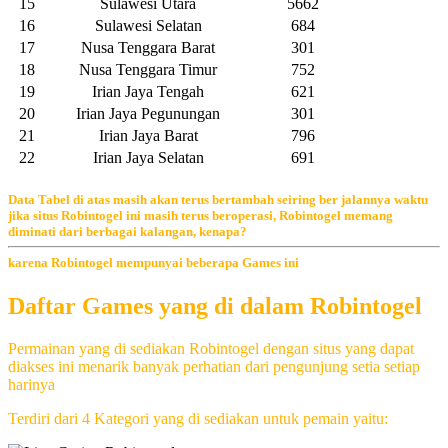
15
Sulawesi Utara
5662
16
Sulawesi Selatan
684
17
Nusa Tenggara Barat
301
18
Nusa Tenggara Timur
752
19
Irian Jaya Tengah
621
20
Irian Jaya Pegunungan
301
21
Irian Jaya Barat
796
22
Irian Jaya Selatan
691
Data Tabel di atas masih akan terus bertambah seiring ber jalannya waktu
jika situs Robintogel ini masih terus beroperasi, Robintogel memang
diminati dari berbagai kalangan, kenapa?
karena Robintogel mempunyai beberapa Games ini
Daftar Games yang di dalam Robintogel
Permainan yang di sediakan Robintogel dengan situs yang dapat
diakses ini menarik banyak perhatian dari pengunjung setia setiap
harinya
Terdiri dari 4 Kategori yang di sediakan untuk pemain yaitu: