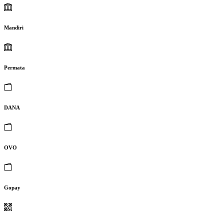
Mandiri
Permata
DANA
OVO
Gopay