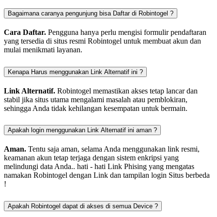
Bagaimana caranya pengunjung bisa Daftar di Robintogel ?
Cara Daftar.
Pengguna hanya perlu mengisi formulir pendaftaran
yang tersedia di situs resmi Robintogel untuk membuat akun dan
mulai menikmati layanan.
Kenapa Harus menggunakan Link Alternatif ini ?
Link Alternatif.
Robintogel memastikan akses tetap lancar dan
stabil jika situs utama mengalami masalah atau pemblokiran,
sehingga Anda tidak kehilangan kesempatan untuk bermain.
Apakah login menggunakan Link Alternatif ini aman ?
Aman.
Tentu saja aman, selama Anda menggunakan link resmi,
keamanan akun tetap terjaga dengan sistem enkripsi yang
melindungi data Anda.. hati - hati Link Phising yang mengatas
namakan Robintogel dengan Link dan tampilan login Situs berbeda
!
Apakah Robintogel dapat di akses di semua Device ?