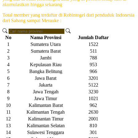
akumulasikan hingga sekarang
Total member yang terdaftar di Robintogel dari penduduk Indonesia
dari Sabang sampai Merauke :
No
Nama Provinsi
Jumlah Daftar
1
Sumatera Utara
1522
2
Sumatera Barat
511
3
Jambi
788
4
Kepulauan Riau
953
5
Bangka Belitung
966
6
Jawa Barat
3201
7
Jakarta
5122
8
Jawa Tengah
3230
9
Jawa Timur
1021
10
Kalimantan Barat
962
11
Kalimantan Tengah
2630
12
Kalimantan Timur
2001
13
Kalimantan Selatan
810
14
Sulawesi Tenggara
301