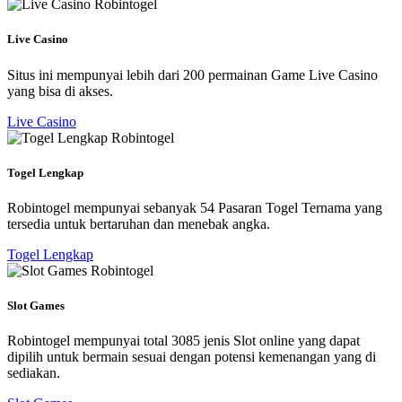
Live Casino
Situs ini mempunyai lebih dari 200 permainan Game Live Casino
yang bisa di akses.
Live Casino
Togel Lengkap
Robintogel mempunyai sebanyak 54 Pasaran Togel Ternama yang
tersedia untuk bertaruhan dan menebak angka.
Togel Lengkap
Slot Games
Robintogel mempunyai total 3085 jenis Slot online yang dapat
dipilih untuk bermain sesuai dengan potensi kemenangan yang di
sediakan.