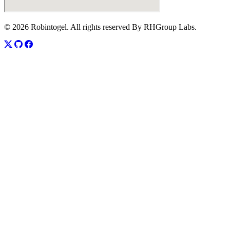
© 2026 Robintogel. All rights reserved By RHGroup Labs.