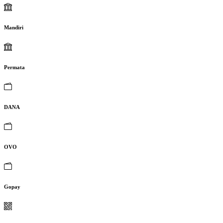
Mandiri
Permata
DANA
OVO
Gopay