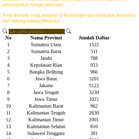
akumulasikan hingga sekarang
Total member yang terdaftar di Robintogel dari penduduk Indonesia
dari Sabang sampai Merauke :
No
Nama Provinsi
Jumlah Daftar
1
Sumatera Utara
1522
2
Sumatera Barat
511
3
Jambi
788
4
Kepulauan Riau
953
5
Bangka Belitung
966
6
Jawa Barat
3201
7
Jakarta
5122
8
Jawa Tengah
3230
9
Jawa Timur
1021
10
Kalimantan Barat
962
11
Kalimantan Tengah
2630
12
Kalimantan Timur
2001
13
Kalimantan Selatan
810
14
Sulawesi Tenggara
301