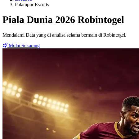
Palampur Escorts
Piala Dunia 2026
Robintogel
Mendalami Data yang di analisa selama bermain di Robintogel.
Mulai Sekarang