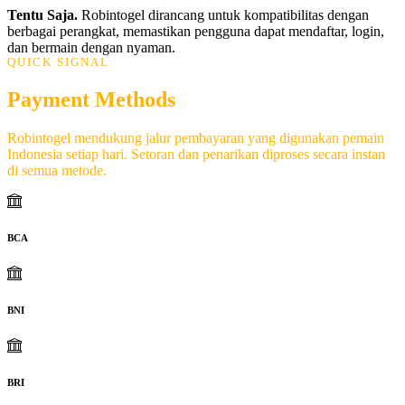
Tentu Saja.
Robintogel dirancang untuk kompatibilitas dengan
berbagai perangkat, memastikan pengguna dapat mendaftar, login,
dan bermain dengan nyaman.
QUICK SIGNAL
Payment Methods
Robintogel mendukung jalur pembayaran yang digunakan pemain
Indonesia setiap hari. Setoran dan penarikan diproses secara instan
di semua metode.
BCA
BNI
BRI