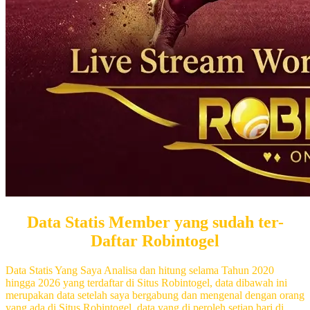
Data Statis Member yang sudah ter-
Daftar Robintogel
Data Statis Yang Saya Analisa dan hitung selama Tahun 2020
hingga 2026 yang terdaftar di Situs Robintogel, data dibawah ini
merupakan data setelah saya bergabung dan mengenal dengan orang
yang ada di Situs Robintogel, data yang di peroleh setiap hari di