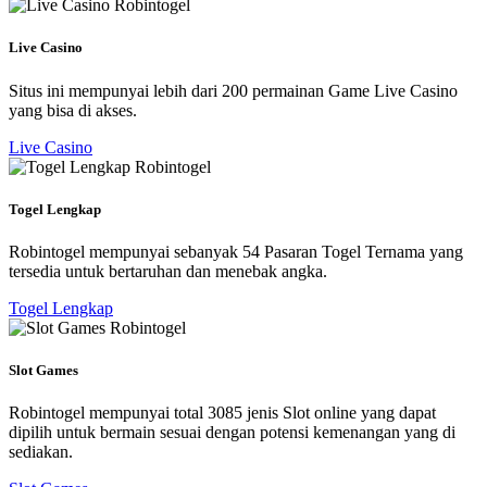
Live Casino
Situs ini mempunyai lebih dari 200 permainan Game Live Casino
yang bisa di akses.
Live Casino
Togel Lengkap
Robintogel mempunyai sebanyak 54 Pasaran Togel Ternama yang
tersedia untuk bertaruhan dan menebak angka.
Togel Lengkap
Slot Games
Robintogel mempunyai total 3085 jenis Slot online yang dapat
dipilih untuk bermain sesuai dengan potensi kemenangan yang di
sediakan.