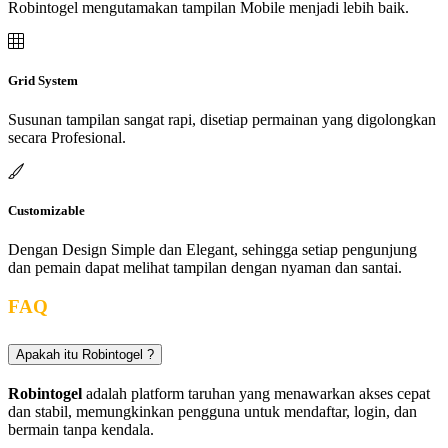
Robintogel mengutamakan tampilan Mobile menjadi lebih baik.
Grid System
Susunan tampilan sangat rapi, disetiap permainan yang digolongkan
secara Profesional.
Customizable
Dengan Design Simple dan Elegant, sehingga setiap pengunjung
dan pemain dapat melihat tampilan dengan nyaman dan santai.
FAQ
Apakah itu Robintogel ?
Robintogel
adalah platform taruhan yang menawarkan akses cepat
dan stabil, memungkinkan pengguna untuk mendaftar, login, dan
bermain tanpa kendala.