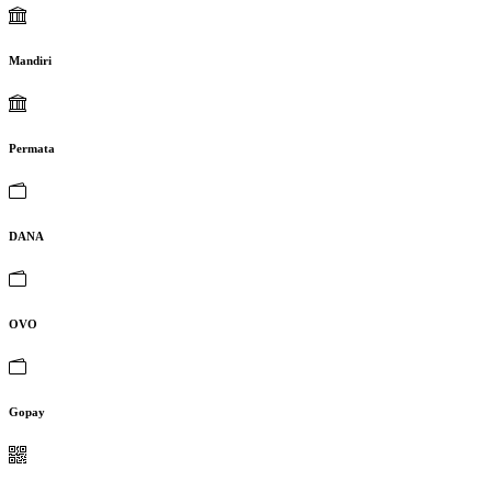
Mandiri
Permata
DANA
OVO
Gopay