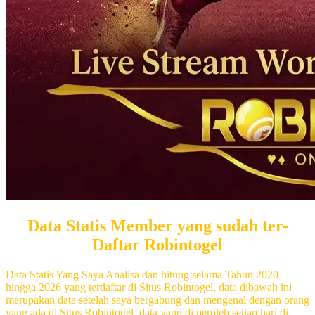
Data Statis Member yang sudah ter-
Daftar Robintogel
Data Statis Yang Saya Analisa dan hitung selama Tahun 2020
hingga 2026 yang terdaftar di Situs Robintogel, data dibawah ini
merupakan data setelah saya bergabung dan mengenal dengan orang
yang ada di Situs Robintogel, data yang di peroleh setiap hari di