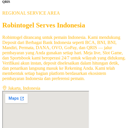
QRIS
REGIONAL SERVICE AREA
Robintogel Serves Indonesia
Robintogel dirancang untuk pemain Indonesia. Kami mendukung
Deposit dari Berbagai Bank Indonesia seperti BCA, BNI, BNI,
Mandiri, Permata, DANA, OVO, GoPay, dan QRIS — jalur
pembayaran yang Anda gunakan setiap hari. Meja live, Slot Game,
dan Sportsbook kami beroperasi 24/7 untuk wilayah yang didukung.
Verifikasi akun instan, deposit diselesaikan dalam hitungan detik,
dan penarikan langsung masuk ke Rekening Anda. Kami telah
membentuk setiap bagian platform berdasarkan ekosistem
pembayaran Indonesia dan preferensi pemain.
Jakarta, Indonesia