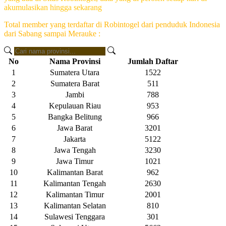
akumulasikan hingga sekarang
Total member yang terdaftar di Robintogel dari penduduk Indonesia
dari Sabang sampai Merauke :
No
Nama Provinsi
Jumlah Daftar
1
Sumatera Utara
1522
2
Sumatera Barat
511
3
Jambi
788
4
Kepulauan Riau
953
5
Bangka Belitung
966
6
Jawa Barat
3201
7
Jakarta
5122
8
Jawa Tengah
3230
9
Jawa Timur
1021
10
Kalimantan Barat
962
11
Kalimantan Tengah
2630
12
Kalimantan Timur
2001
13
Kalimantan Selatan
810
14
Sulawesi Tenggara
301