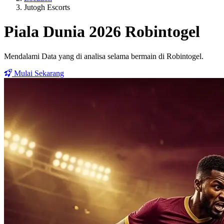
Jutogh Escorts
Piala Dunia 2026
Robintogel
Mendalami Data yang di analisa selama bermain di Robintogel.
Mulai Sekarang