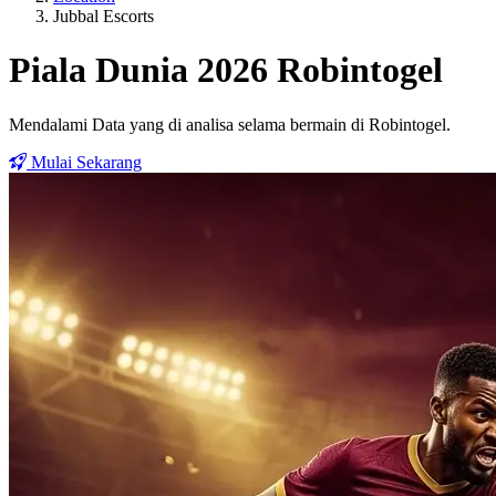
Jubbal Escorts
Piala Dunia 2026
Robintogel
Mendalami Data yang di analisa selama bermain di Robintogel.
Mulai Sekarang