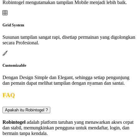
Robintogel mengutamakan tampilan Mobile menjadi lebih baik.
Grid System
Susunan tampilan sangat rapi, disetiap permainan yang digolongkan
secara Profesional.
Customizable
Dengan Design Simple dan Elegant, sehingga setiap pengunjung
dan pemain dapat melihat tampilan dengan nyaman dan santai.
FAQ
Apakah itu Robintogel ?
Robintogel
adalah platform taruhan yang menawarkan akses cepat
dan stabil, memungkinkan pengguna untuk mendaftar, login, dan
bermain tanpa kendala.