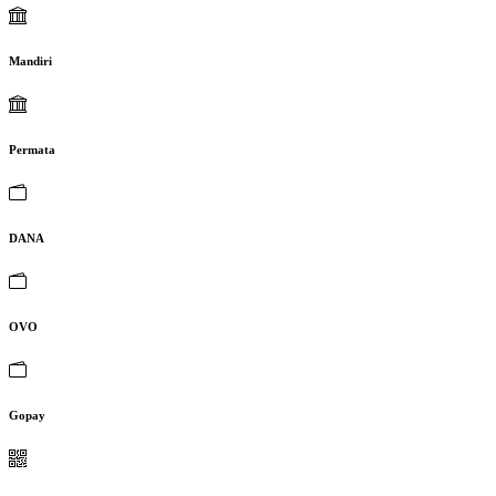
Mandiri
Permata
DANA
OVO
Gopay