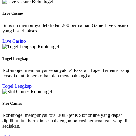
Live Casino
Situs ini mempunyai lebih dari 200 permainan Game Live Casino
yang bisa di akses.
Live Casino
Togel Lengkap
Robintogel mempunyai sebanyak 54 Pasaran Togel Ternama yang
tersedia untuk bertaruhan dan menebak angka.
Togel Lengkap
Slot Games
Robintogel mempunyai total 3085 jenis Slot online yang dapat
dipilih untuk bermain sesuai dengan potensi kemenangan yang di
sediakan.