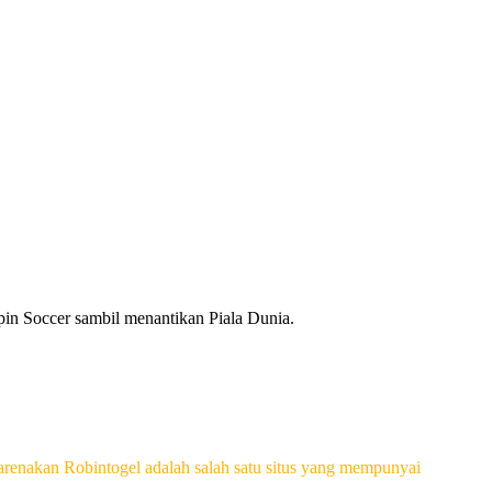
in Soccer sambil menantikan Piala Dunia.
renakan Robintogel adalah salah satu situs yang mempunyai