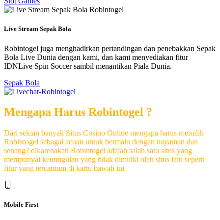
Slot Games
Live Stream Sepak Bola
Robintogel juga menghadirkan pertandingan dan penebakkan Sepak
Bola Live Dunia dengan kami, dan kami menyediakan fitur
IDNLive Spin Soccer sambil menantikan Piala Dunia.
Sepak Bola
Mengapa Harus Robintogel ?
Dari sekian banyak Situs Cosino Online mengapa harus memilih
Robintogel sebagai acuan untuk bermain dengan nayaman dan
senang? dikarenakan Robintogel adalah salah satu situs yang
mempunyai keunngulan yang tidak dimiliki oleh situs lain seperti
fitur yang tercantum di kartu bawah ini
Mobile First