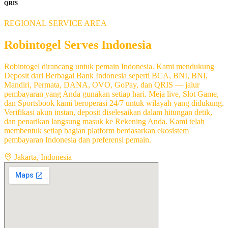
QRIS
REGIONAL SERVICE AREA
Robintogel Serves Indonesia
Robintogel dirancang untuk pemain Indonesia. Kami mendukung
Deposit dari Berbagai Bank Indonesia seperti BCA, BNI, BNI,
Mandiri, Permata, DANA, OVO, GoPay, dan QRIS — jalur
pembayaran yang Anda gunakan setiap hari. Meja live, Slot Game,
dan Sportsbook kami beroperasi 24/7 untuk wilayah yang didukung.
Verifikasi akun instan, deposit diselesaikan dalam hitungan detik,
dan penarikan langsung masuk ke Rekening Anda. Kami telah
membentuk setiap bagian platform berdasarkan ekosistem
pembayaran Indonesia dan preferensi pemain.
Jakarta, Indonesia