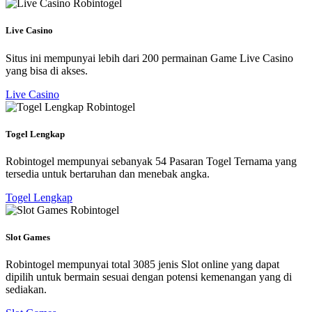
Live Casino
Situs ini mempunyai lebih dari 200 permainan Game Live Casino
yang bisa di akses.
Live Casino
Togel Lengkap
Robintogel mempunyai sebanyak 54 Pasaran Togel Ternama yang
tersedia untuk bertaruhan dan menebak angka.
Togel Lengkap
Slot Games
Robintogel mempunyai total 3085 jenis Slot online yang dapat
dipilih untuk bermain sesuai dengan potensi kemenangan yang di
sediakan.