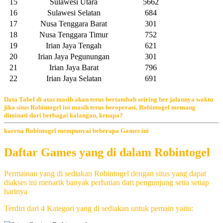
15
Sulawesi Utara
5662
16
Sulawesi Selatan
684
17
Nusa Tenggara Barat
301
18
Nusa Tenggara Timur
752
19
Irian Jaya Tengah
621
20
Irian Jaya Pegunungan
301
21
Irian Jaya Barat
796
22
Irian Jaya Selatan
691
Data Tabel di atas masih akan terus bertambah seiring ber jalannya waktu
jika situs Robintogel ini masih terus beroperasi, Robintogel memang
diminati dari berbagai kalangan, kenapa?
karena Robintogel mempunyai beberapa Games ini
Daftar Games yang di dalam Robintogel
Permainan yang di sediakan Robintogel dengan situs yang dapat
diakses ini menarik banyak perhatian dari pengunjung setia setiap
harinya
Terdiri dari 4 Kategori yang di sediakan untuk pemain yaitu: