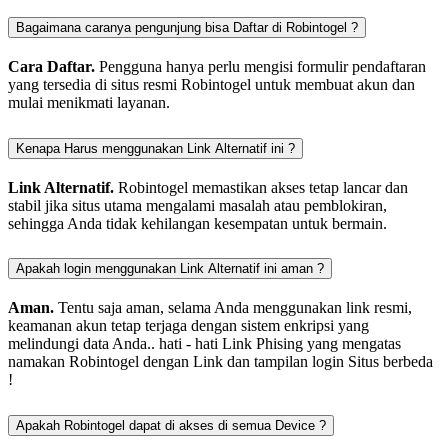
Bagaimana caranya pengunjung bisa Daftar di Robintogel ?
Cara Daftar.
Pengguna hanya perlu mengisi formulir pendaftaran
yang tersedia di situs resmi Robintogel untuk membuat akun dan
mulai menikmati layanan.
Kenapa Harus menggunakan Link Alternatif ini ?
Link Alternatif.
Robintogel memastikan akses tetap lancar dan
stabil jika situs utama mengalami masalah atau pemblokiran,
sehingga Anda tidak kehilangan kesempatan untuk bermain.
Apakah login menggunakan Link Alternatif ini aman ?
Aman.
Tentu saja aman, selama Anda menggunakan link resmi,
keamanan akun tetap terjaga dengan sistem enkripsi yang
melindungi data Anda.. hati - hati Link Phising yang mengatas
namakan Robintogel dengan Link dan tampilan login Situs berbeda
!
Apakah Robintogel dapat di akses di semua Device ?