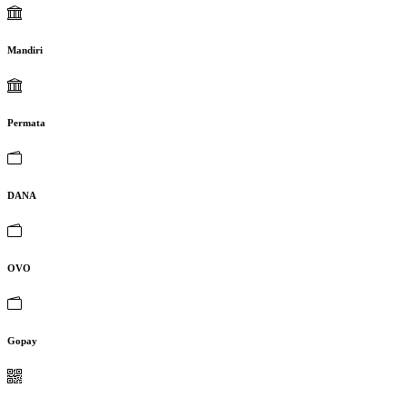
Mandiri
Permata
DANA
OVO
Gopay