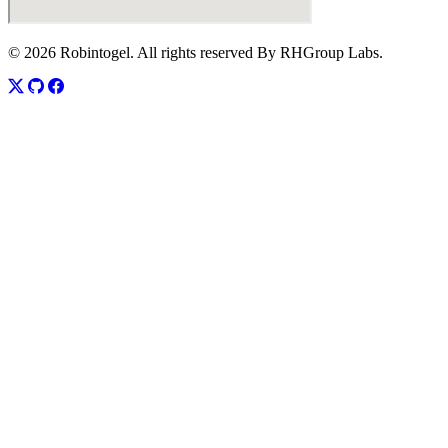
© 2026 Robintogel. All rights reserved By RHGroup Labs.