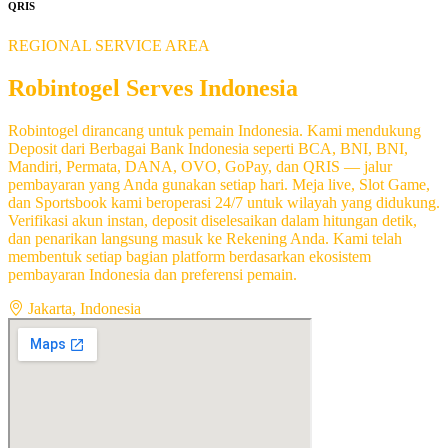
QRIS
REGIONAL SERVICE AREA
Robintogel Serves Indonesia
Robintogel dirancang untuk pemain Indonesia. Kami mendukung
Deposit dari Berbagai Bank Indonesia seperti BCA, BNI, BNI,
Mandiri, Permata, DANA, OVO, GoPay, dan QRIS — jalur
pembayaran yang Anda gunakan setiap hari. Meja live, Slot Game,
dan Sportsbook kami beroperasi 24/7 untuk wilayah yang didukung.
Verifikasi akun instan, deposit diselesaikan dalam hitungan detik,
dan penarikan langsung masuk ke Rekening Anda. Kami telah
membentuk setiap bagian platform berdasarkan ekosistem
pembayaran Indonesia dan preferensi pemain.
Jakarta, Indonesia