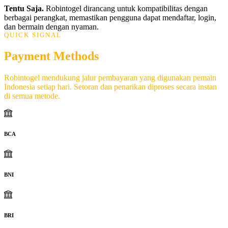
Tentu Saja.
Robintogel dirancang untuk kompatibilitas dengan
berbagai perangkat, memastikan pengguna dapat mendaftar, login,
dan bermain dengan nyaman.
QUICK SIGNAL
Payment Methods
Robintogel mendukung jalur pembayaran yang digunakan pemain
Indonesia setiap hari. Setoran dan penarikan diproses secara instan
di semua metode.
BCA
BNI
BRI