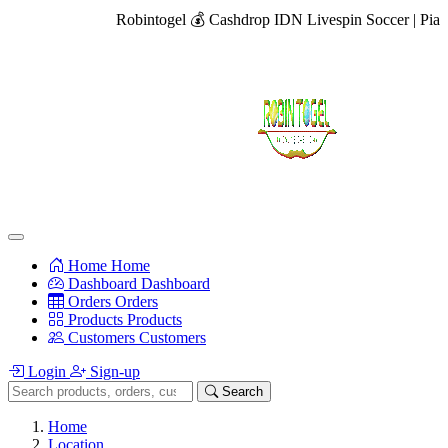
obintogel 💰 Cashdrop IDN Livespin Soccer | Piala Dunia 2026, Live
Home
Home
Dashboard
Dashboard
Orders
Orders
Products
Products
Customers
Customers
Login
Sign-up
Search
Home
Location