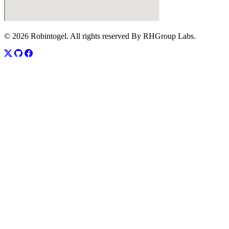
© 2026 Robintogel. All rights reserved By RHGroup Labs.