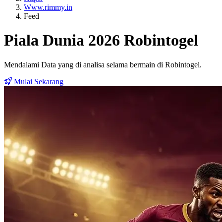
Www.rimmy.in
Feed
Piala Dunia 2026
Robintogel
Mendalami Data yang di analisa selama bermain di Robintogel.
Mulai Sekarang