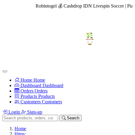
Robintogel 💰 Cashdrop IDN Livespin Soccer | Piala Dunia 2026, Liv
Home
Home
Dashboard
Dashboard
Orders
Orders
Products
Products
Customers
Customers
Login
Sign-up
Search
Home
Https: