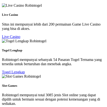
Live Casino
Situs ini mempunyai lebih dari 200 permainan Game Live Casino
yang bisa di akses.
Live Casino
Togel Lengkap
Robintogel mempunyai sebanyak 54 Pasaran Togel Ternama yang
tersedia untuk bertaruhan dan menebak angka.
Togel Lengkap
Slot Games
Robintogel mempunyai total 3085 jenis Slot online yang dapat
dipilih untuk bermain sesuai dengan potensi kemenangan yang di
sediakan.