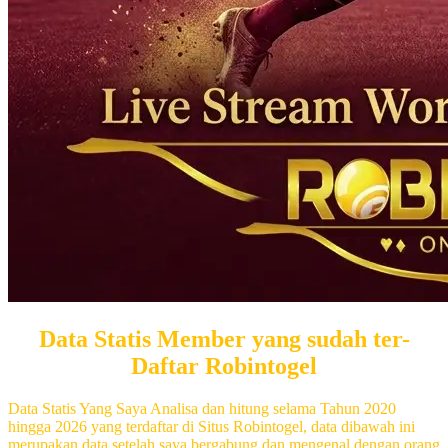
Data Statis Member yang sudah ter-
Daftar Robintogel
Data Statis Yang Saya Analisa dan hitung selama Tahun 2020
hingga 2026 yang terdaftar di Situs Robintogel, data dibawah ini
merupakan data setelah saya bergabung dan mengenal dengan orang