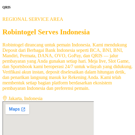
QRIS
REGIONAL SERVICE AREA
Robintogel Serves Indonesia
Robintogel dirancang untuk pemain Indonesia. Kami mendukung
Deposit dari Berbagai Bank Indonesia seperti BCA, BNI, BNI,
Mandiri, Permata, DANA, OVO, GoPay, dan QRIS — jalur
pembayaran yang Anda gunakan setiap hari. Meja live, Slot Game,
dan Sportsbook kami beroperasi 24/7 untuk wilayah yang didukung.
Verifikasi akun instan, deposit diselesaikan dalam hitungan detik,
dan penarikan langsung masuk ke Rekening Anda. Kami telah
membentuk setiap bagian platform berdasarkan ekosistem
pembayaran Indonesia dan preferensi pemain.
Jakarta, Indonesia